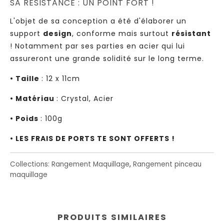
SA RÉSISTANCE : UN POINT FORT !
L'objet de sa conception a été d'élaborer un
support
design
, conforme mais surtout
résistant
! Notamment par ses parties en acier qui lui
assureront une grande solidité sur le long terme.
• Taille
: 12 x 11cm
• Matériau
: Crystal, Acier
• Poids
: 100g
• LES FRAIS DE PORTS TE SONT OFFERTS !
Collections:
Rangement Maquillage
,
Rangement pinceau
maquillage
PRODUITS SIMILAIRES