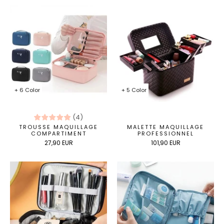
+ 6 Color
+ 5 Color
(
4
)
TROUSSE MAQUILLAGE
MALETTE MAQUILLAGE
COMPARTIMENT
PROFESSIONNEL
27,90 EUR
101,90 EUR