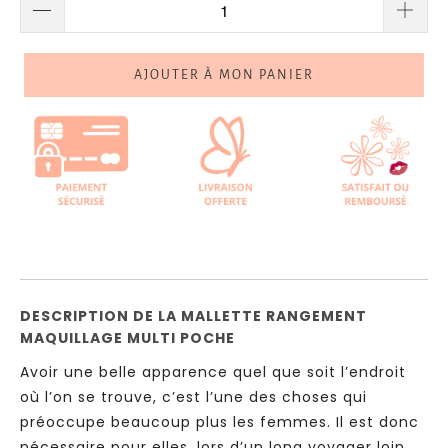
AJOUTER À MON PANIER
DESCRIPTION DE LA MALLETTE RANGEMENT
MAQUILLAGE MULTI POCHE
Avoir une belle apparence quel que soit l’endroit
où l’on se trouve, c’est l’une des choses qui
préoccupe beaucoup plus les femmes. Il est donc
nécessaire pour elles, lors d’un long voyager loin