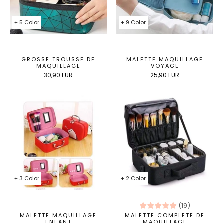
+ 5 Color
+ 9 Color
GROSSE TROUSSE DE
MALETTE MAQUILLAGE
MAQUILLAGE
VOYAGE
30,90 EUR
25,90 EUR
+ 3 Color
+ 2 Color
(
19
)
MALETTE MAQUILLAGE
MALETTE COMPLETE DE
ENFANT
MAQUILLAGE