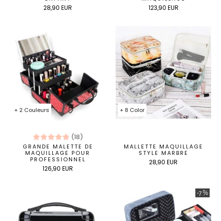
28,90 EUR
123,90 EUR
+ 2 Couleurs
+ 8 Color
(
18
)
GRANDE MALETTE DE
MALLETTE MAQUILLAGE
MAQUILLAGE POUR
STYLE MARBRE
PROFESSIONNEL
28,90 EUR
126,90 EUR
-7 %